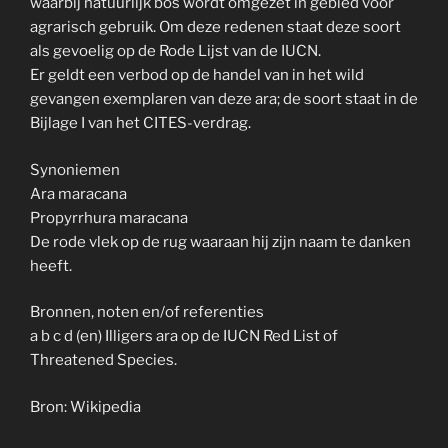
waarbij natuurlijk bos wordt omgezet in gebied voor
agrarisch gebruik. Om deze redenen staat deze soort
als gevoelig op de Rode Lijst van de IUCN.
Er geldt een verbod op de handel van in het wild
gevangen exemplaren van deze ara; de soort staat in de
Bijlage I van het CITES-verdrag.
Synoniemen
Ara maracana
Propyrrhura maracana
De rode vlek op de rug waaraan hij zijn naam te danken
heeft.
Bronnen, noten en/of referenties
a b c d (en) Illigers ara op de IUCN Red List of
Threatened Species.
Bron: Wikipedia