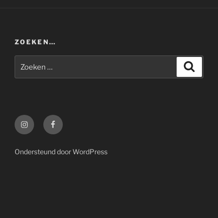
ZOEKEN…
Zoeken
Zoeke
naar:
Instagram
Facebook
Ondersteund door WordPress