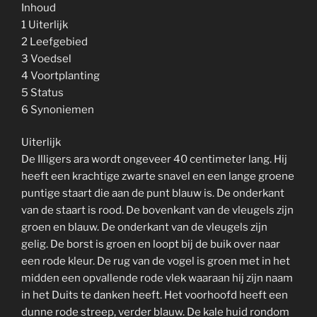
Inhoud
1 Uiterlijk
2 Leefgebied
3 Voedsel
4 Voortplanting
5 Status
6 Synoniemen
Uiterlijk
De Illigers ara wordt ongeveer 40 centimeter lang. Hij
heeft een krachtige zwarte snavel en een lange groene
puntige staart die aan de punt blauw is. De onderkant
van de staart is rood. De bovenkant van de vleugels zijn
groen en blauw. De onderkant van de vleugels zijn
gelig. De borst is groen en loopt bij de buik over naar
een rode kleur. De rug van de vogel is groen met in het
midden een opvallende rode vlek waaraan hij zijn naam
in het Duits te danken heeft. Het voorhoofd heeft een
dunne rode streep, verder blauw. De kale huid rondom