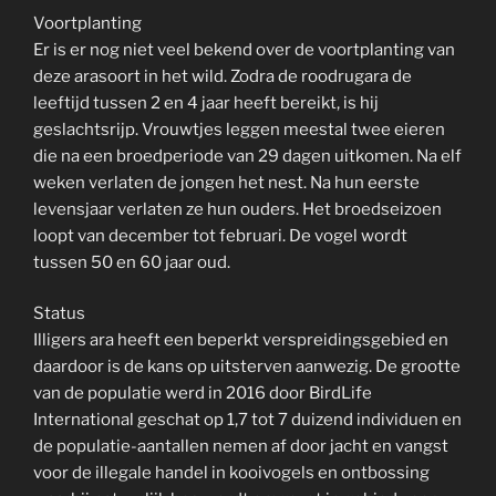
Voortplanting
Er is er nog niet veel bekend over de voortplanting van
deze arasoort in het wild. Zodra de roodrugara de
leeftijd tussen 2 en 4 jaar heeft bereikt, is hij
geslachtsrijp. Vrouwtjes leggen meestal twee eieren
die na een broedperiode van 29 dagen uitkomen. Na elf
weken verlaten de jongen het nest. Na hun eerste
levensjaar verlaten ze hun ouders. Het broedseizoen
loopt van december tot februari. De vogel wordt
tussen 50 en 60 jaar oud.
Status
Illigers ara heeft een beperkt verspreidingsgebied en
daardoor is de kans op uitsterven aanwezig. De grootte
van de populatie werd in 2016 door BirdLife
International geschat op 1,7 tot 7 duizend individuen en
de populatie-aantallen nemen af door jacht en vangst
voor de illegale handel in kooivogels en ontbossing