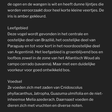
de ogen en de wangen is wit en heeft dunne lijntjes die
worden veroorzaakt door heel korte kleine veertjes. De
iris is amber gekleurd.
Leefgebied
Deze vogel wordt gevonden in het centrale en
oostelijke deel van Brazilië, het oostelijke deel van
Paraguay en tot voor kort in het noordoostelijke deel
van Argentinië. Het leefgebied is groenblijvend bos en
loofbos zowel in de zone van het Atlantisch Woud als
campo cerrado (savanna). Maar met een duidelijke
voorkeur voor goed ontwikkeld bos.
Voedsel
Ze voeden zich met zaden van Cnidoscolus
phyllacanthus, Jatropha, Guazuma ulmifolia en de niet-
inheemse Melia azederach. Daarnaast voeden de
dieren zich met vruchten en diverse noten.