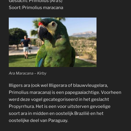
Geslacht: Primolius (Ara’s)
Soort: Primolius maracana
Ara Maracana – Kirby
Illigers ara (ook wel Illigerara of blauwvleugelara,
Primolius maracana) is een papegaaiachtige. Voorheen
werd deze vogel gecategoriseerd in het geslacht
Propyrrhura. Het is een voor uitsterven gevoelige
soort ara in midden en oostelijk Brazilië en het
oostelijke deel van Paraguay.