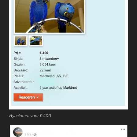
Hyacintara voor € 400