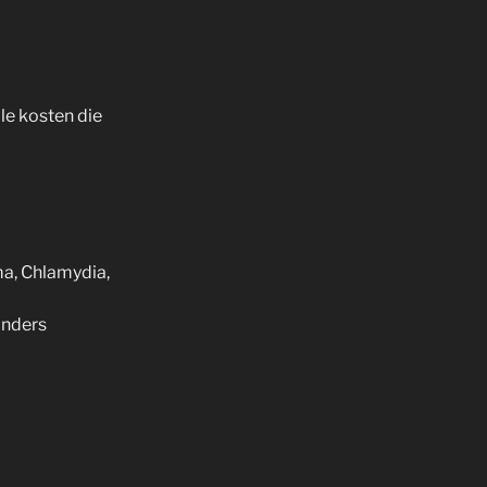
le kosten die
ma, Chlamydia,
anders