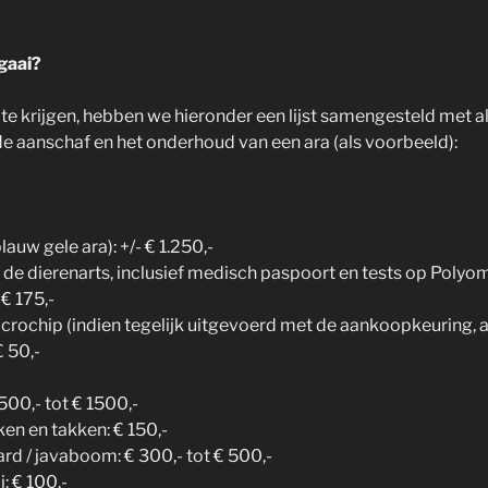
gaai?
e krijgen, hebben we hieronder een lijst samengesteld met al
 aanschaf en het onderhoud van een ara (als voorbeeld):
lauw gele ara): +/- € 1.250,-
de dierenarts, inclusief medisch paspoort en tests op Polyo
€ 175,-
crochip (indien tegelijk uitgevoerd met de aankoopkeuring, 
€ 50,-
500,- tot € 1500,-
ken en takken: € 150,-
rd / javaboom: € 300,- tot € 500,-
: € 100,-