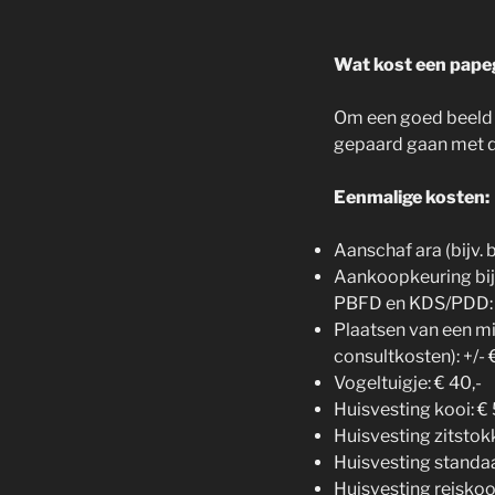
Wat kost een pape
Om een goed beeld t
gepaard gaan met de
Eenmalige kosten:
Aanschaf ara (bijv. b
Aankoopkeuring bij 
PBFD en KDS/PDD: 
Plaatsen van een mi
consultkosten): +/- 
Vogeltuigje: € 40,-
Huisvesting kooi: € 
Huisvesting zitstok
Huisvesting standaa
Huisvesting reiskooi