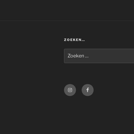
ZOEKEN…
Zoeken
naar:
Instagram
Facebook