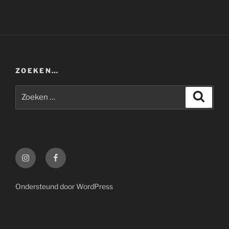
ZOEKEN…
Zoeken
Zoeke
naar:
Instagram
Facebook
Ondersteund door WordPress