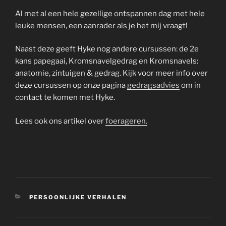
Al met al een hele gezellige ontspannen dag met hele
leuke mensen, een aanrader als je het mij vraagt!
Naast deze geeft Hyke nog andere cursussen: de 2e
kans papegaai, Kromsnavelgedrag en Kromsnavels:
anatomie, zintuigen & gedrag. Kijk voor meer info over
deze cursussen op onze pagina
gedragsadvies
om in
contact te komen met Hyke.
Lees ook ons artikel over
foerageren.
CATEGORIEËN
PERSOONLIJKE VERHALEN