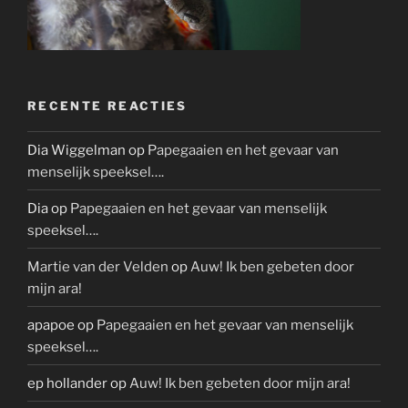
RECENTE REACTIES
Dia Wiggelman
op
Papegaaien en het gevaar van
menselijk speeksel….
Dia
op
Papegaaien en het gevaar van menselijk
speeksel….
Martie van der Velden
op
Auw! Ik ben gebeten door
mijn ara!
apapoe
op
Papegaaien en het gevaar van menselijk
speeksel….
ep hollander
op
Auw! Ik ben gebeten door mijn ara!