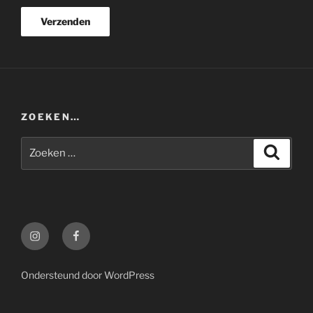
ZOEKEN…
Zoeken
Zoeke
naar:
Instagram
Facebook
Ondersteund door WordPress