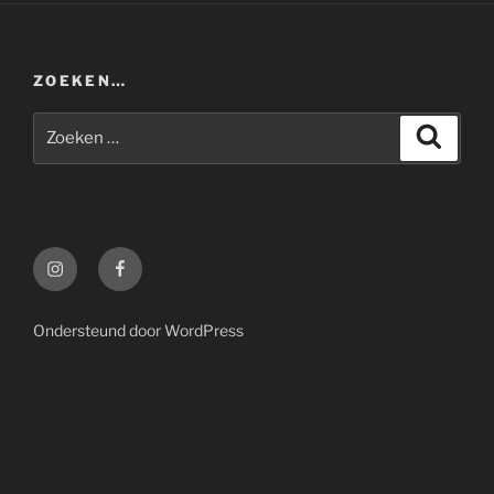
ZOEKEN…
Zoeken
Zoeke
naar:
Instagram
Facebook
Ondersteund door WordPress