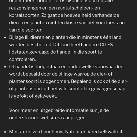
onder meer roofdier- en krokodillensoorten, alle
reuzenslangen en een aantal schelpen- en
koraalsoorten. Zo gaat de hoeveelheid verhandelde
dieren en planten niet ten koste van het voortbestaan
van die soorten.
Bijlage III: dieren en planten die in minstens één land
worden beschermd. Dit land heeft andere CITES-
lidstaten gevraagd de handel in die soort te
controleren.
Of handel is toegestaan en onder welke voorwaarden
wordt bepaald door de bijlage waarop de dier- of
plantensoort is opgenomen. Bepalend is ook of de dier-
of plantensoort uit het wild komt of in gevangenschap
is gefokt of gekweekt.
Voor meer en uitgebreide informatie kun je de
onderstaande websites raadplegen:
Ministerie van Landbouw, Natuur en Voedselkwalteit