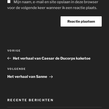
Mijn naam, e-mail en site opslaan in deze browser
voor de volgende keer wanneer ik een reactie plaats.
Bericht
Vorig
VORIGE
navigatie
bericht
Het verhaal van Caesar de Ducorps kaketoe
Volgend
VOLGENDE
bericht
Het verhaal van Sanne
RECENTE BERICHTEN