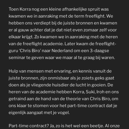
Toen Korra nog een kleine afhankelijke spruit was
kwamen we in aanraking met de term freeflight. We
hebben ons verdiept bij de juiste bronnen en kwamen
er al gauw achter dat je dat niet even zomaar zelf voor
elkaar krijgt. Zo kwamen we in aanraking met de heren
van de freeflight academie. Later kwam de freeflight-
guru ‘Chris Biro’ naar Nederland om een 3-daagse
seminar te geven waar we maar al te graag bij waren.
Hulp van mensen met ervaring, en kennis vanuit de
juiste bronnen, zijn onmisbaar als je zoiets geks gaat
doen als je vliegende huisdier de lucht in gooien. De
heren van de academie hebben Korra, Suki, Iroh en ons
getraind aan de hand van de theorie van Chris Biro, om
ons klaar te stomen voor het part-time contract dat je
eigenlijk aangaat met je vogel.
Part-time contract? Ja, zo is het wel een beetje. Al onze