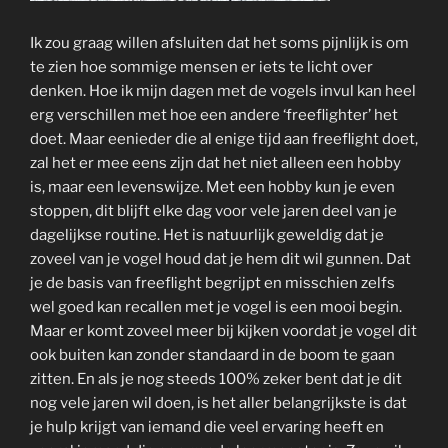
Ik zou graag willen afsluiten dat het soms pijnlijk is om
te zien hoe sommige mensen er iets te licht over
denken. Hoe ik mijn dagen met de vogels invul kan heel
erg verschillen met hoe een andere ‘freeflighter’ het
doet. Maar eenieder die al enige tijd aan freeflight doet,
zal het er mee eens zijn dat het niet alleen een hobby
is, maar een levenswijze. Met een hobby kun je even
stoppen, dit blijft elke dag voor vele jaren deel van je
dagelijkse routine. Het is natuurlijk geweldig dat je
zoveel van je vogel houd dat je hem dit wil gunnen. Dat
je de basis van freeflight begrijpt en misschien zelfs
wel goed kan recallen met je vogel is een mooi begin.
Maar er komt zoveel meer bij kijken voordat je vogel dit
ook buiten kan zonder standaard in de boom te gaan
zitten. En als je nog steeds 100% zeker bent dat je dit
nog vele jaren wil doen, is het aller belangrijkste is dat
je hulp krijgt van iemand die veel ervaring heeft en