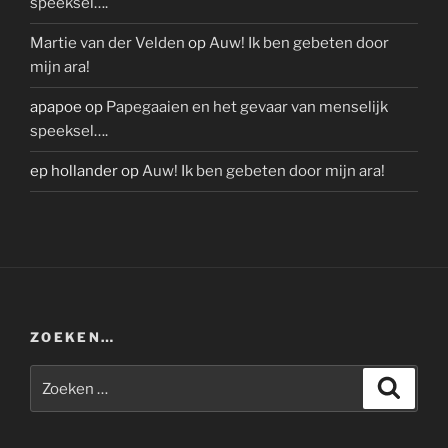
speeksel….
Martie van der Velden
op
Auw! Ik ben gebeten door
mijn ara!
apapoe
op
Papegaaien en het gevaar van menselijk
speeksel….
ep hollander
op
Auw! Ik ben gebeten door mijn ara!
ZOEKEN…
Zoeken
Zoeke
naar: