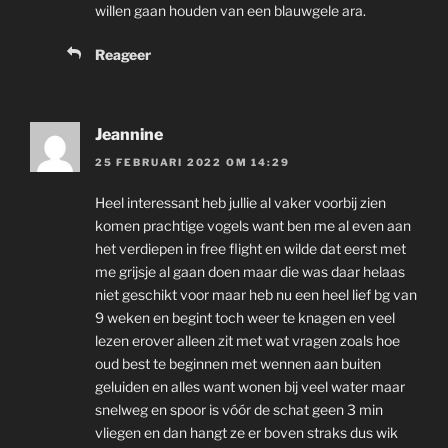
willen gaan houden van een blauwgele ara.
Reageer
Jeannine
25 FEBRUARI 2022 OM 14:29
Heel interessant heb jullie al vaker voorbij zien
komen prachtige vogels want ben me al even aan
het verdiepen in free flight en wilde dat eerst met
me grijsje al gaan doen maar die was daar helaas
niet geschikt voor maar heb nu een heel lief bg van
9 weken en begint toch weer te knagen en veel
lezen erover alleen zit met wat vragen zoals hoe
oud best te beginnen met wennen aan buiten
geluiden en alles want wonen bij veel water maar
snelweg en spoor is vóór de schat geen 3 min
vliegen en dan hangt ze er boven straks dus wik