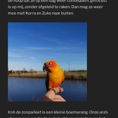
de hoop dat ze op een dag weer consequent gefocust
is op mij, zonder afgeleid te raken. Dan mag ze weer
mee met Korra en Zuko naar buiten.
Iroh de zonparkiet is een kleine boemerang. Onze ara’s