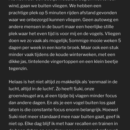
wind, gaan we buiten vliegen. We hebben een
prachtige plek op 5 minuten rijden afstand gevonden
waar we onbezorgd kunnen vliegen. Geen autoweg en
andere mensen in de buurt maar een heerlijke stille
plek waar het even tijd is voor mij en de vogels. Vliegen
doen we zo vaak als mogelijk; Sommige mooie weken 5
dagen per week in een korte broek. Maar ook een stuk
minder vaak tijdens de koude winterweken, met een
dikke jas, tintelende vingertoppen en een klein beetje
tegenzin.
Helaas is het niet altijd zo makkelijk als ‘eenmaal in de
lucht, altijd in de lucht’. Zo heeft Suki, onze
groenvleugel ara, al een tijdje bij vlagen minder focus
dan andere dagen. En als je een vogel buiten los gaat
laten is die constante focus enorm belangrijk. Hoewel
Suki niet meer standaard mee naar buiten gaat, geef ik
niet op. Elke dag blijf ik met haar recallen en trainen in