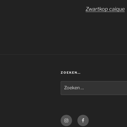
Zwartkop caique
ZOEKEN…
Zoeken
naar:
Instagram
Facebook