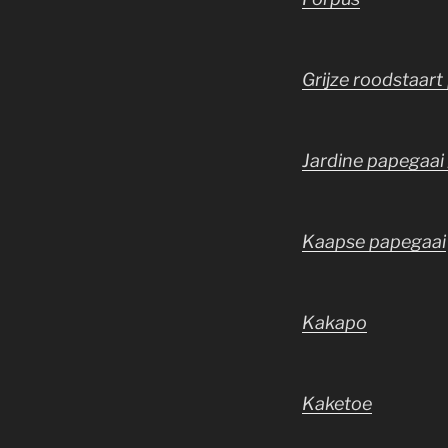
Grijze roodstaart
Jardine papegaai
Kaapse papegaai
Kakapo
Kaketoe