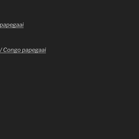
 papegaai
 / Congo papegaai