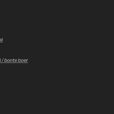
ai
 / bonte boer