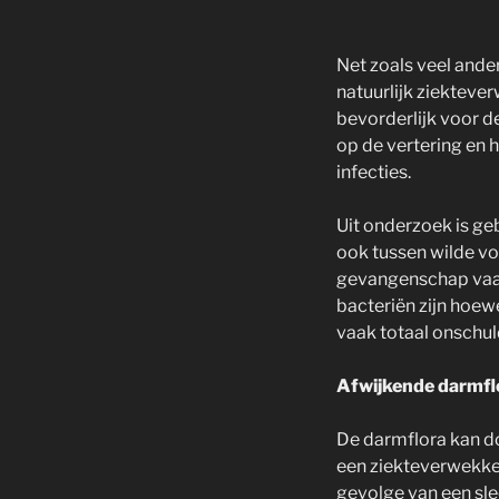
Net zoals veel ande
natuurlijk ziekteve
bevorderlijk voor d
op de vertering en
infecties.
Uit onderzoek is ge
ook tussen wilde v
gevangenschap vaak
bacteriën zijn hoew
vaak totaal onschuld
Afwijkende darmfl
De darmflora kan do
een ziekteverwekken
gevolge van een sle