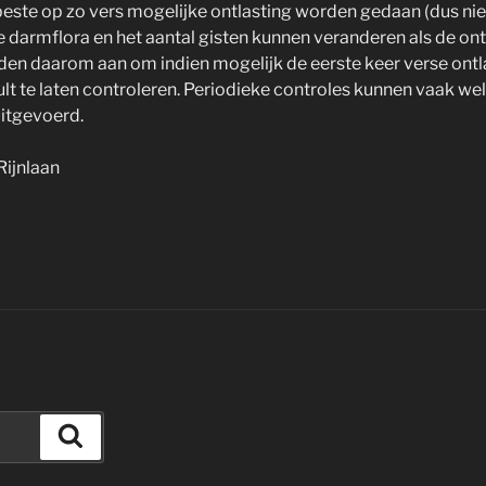
 beste op zo vers mogelijke ontlasting worden gedaan (dus nie
 darmflora en het aantal gisten kunnen veranderen als de ontl
aden daarom aan om indien mogelijk de eerste keer verse ontl
sult te laten controleren. Periodieke controles kunnen vaak w
uitgevoerd.
Rijnlaan
Zoeken