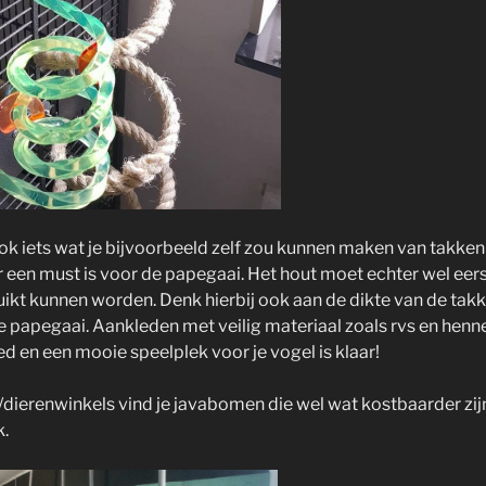
k iets wat je bijvoorbeeld zelf zou kunnen maken van takken 
 een must is voor de papegaai. Het hout moet echter wel ee
uikt kunnen worden. Denk hierbij ook aan de dikte van de tak
de papegaai. Aankleden met veilig materiaal zoals rvs en henn
d en een mooie speelplek voor je vogel is klaar!
/dierenwinkels vind je javabomen die wel wat kostbaarder zij
k.