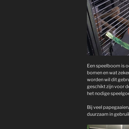
Een speelboom is oo
bomen en wat zeker
worden wil dit gebr
geschikt zijn voor 
het nodige speelgoe
Bij veel papegaaien
duurzaam in gebrui