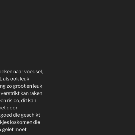
oeken naar voedsel,
 als ook leuk
ng zo groot en leuk
verstrikt kan raken
 risico, dit kan
het door
lgoed die geschikt
stukjes loskomen die
p gelet moet