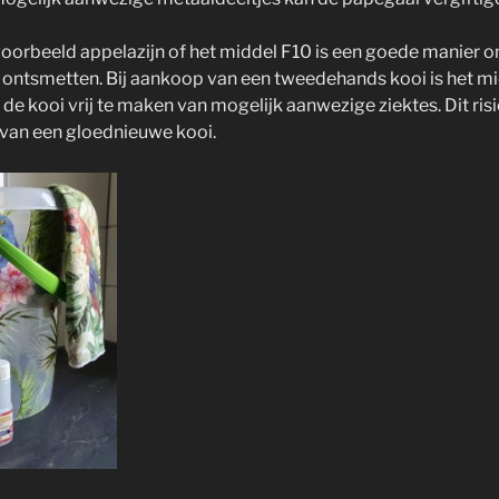
voorbeeld appelazijn of het middel F10 is een goede manier o
ontsmetten. Bij aankoop van een tweedehands kooi is het mi
e kooi vrij te maken van mogelijk aanwezige ziektes. Dit risi
f van een gloednieuwe kooi.