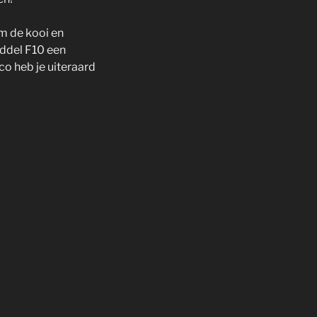
m de kooi en
ddel F10 een
co heb je uiteraard