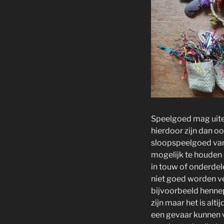
Speelgoed mag uiter
hierdoor zijn dan o
sloopspeelgoed van 
mogelijk te houden 
in touw of onderdel
niet goed worden ve
bijvoorbeeld hennep
zijn maar het is alt
een gevaar kunnen v