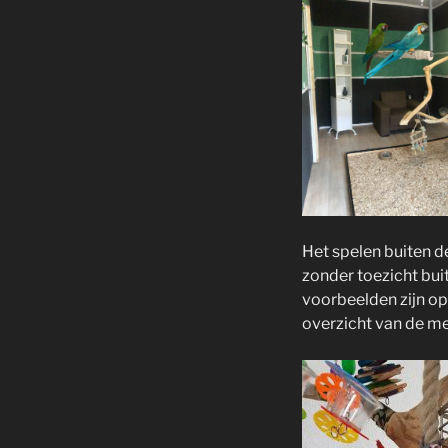
Het spelen buiten d
zonder toezicht bui
voorbeelden zijn op
overzicht van de m