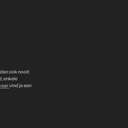
 dan ook nooit
d, enkele
vaar
vind je een