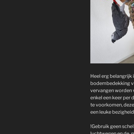
Heel erg belangrijk
bodembedekking van
vervangen worden v
enkel een keer per 
te voorkomen, deze
een leuke bezigheid
!Gebruik geen schel
luchtwegen en de m