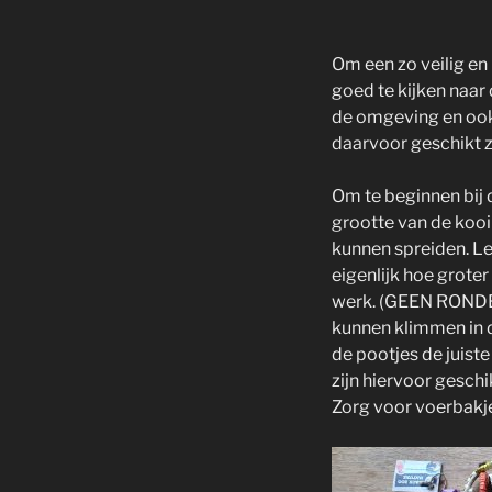
Om een zo veilig en
goed te kijken naar
de omgeving en ook 
daarvoor geschikt zi
Om te beginnen bij d
grootte van de kooi
kunnen spreiden. Le
eigenlijk hoe groter
werk. (GEEN RONDE K
kunnen klimmen in d
de pootjes de juist
zijn hiervoor geschi
Zorg voor voerbakje