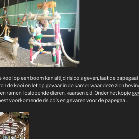
e kooi op een boom kan altijd risico’s geven, laat de papegaai
ten de kooi en let op gevaar in de kamer waar deze zich bevin
en ramen, loslopende dieren, kaarsen e.d. Onder het kopje
ge
eest voorkomende risico’s en gevaren voor de papegaai.