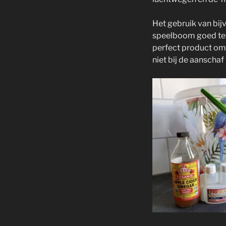
Het gebruik van bij
speelboom goed te 
perfect product om d
niet bij de aanscha