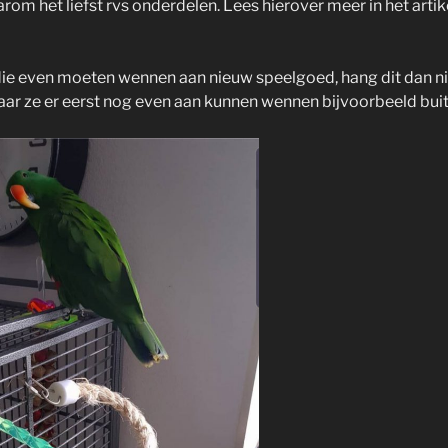
rom het liefst rvs onderdelen. Lees hierover meer in het artik
die even moeten wennen aan nieuw speelgoed, hang dit dan nie
ar ze er eerst nog even aan kunnen wennen bijvoorbeeld buit