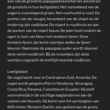
een van de grootste papegaaiensoorten ter wereld en
de grootste in hun leefgebied. Het verenkleed van de
vogel is overwegend groen. Het voorhoofd is rood. De
punten van de vleugel, bovenkant van de staart en de
onderrug zijn vaalblauw. De staart is roodbruin en aan
de punten van de staart blauw. De kale huid rondom de
ogen is roze van kleur met donkere lijnen. Deze
donkere lijnen zijn korte veertjes welke de lijnen
kleuren. Naarmate de papegaai ouder wordt, kleuren
deze veren roodbruin. Bij de vrouwtjes zijn deze
veertjes ongeacht de leeftijd meestal roodbruin.
Leefgebied
De vogel komt voor in Centraal en Zuid-Amerika. De
vogel wordt aangetroffen in Honduras, Nicaragua,
Costa Rica, Panama, Colombia en Ecuador. Hij leeft
voornamelijk in de vochtige laaglanden en aan de
voeten van heuvels. Hij komt voor tot op hoogtes van
600 meter. Rondom Darién, een gebied aan de grens