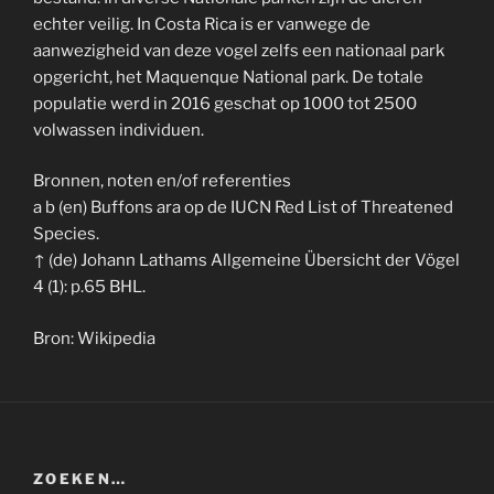
echter veilig. In Costa Rica is er vanwege de
aanwezigheid van deze vogel zelfs een nationaal park
opgericht, het Maquenque National park. De totale
populatie werd in 2016 geschat op 1000 tot 2500
volwassen individuen.
Bronnen, noten en/of referenties
a b (en) Buffons ara op de IUCN Red List of Threatened
Species.
↑ (de) Johann Lathams Allgemeine Übersicht der Vögel
4 (1): p.65 BHL.
Bron: Wikipedia
ZOEKEN…