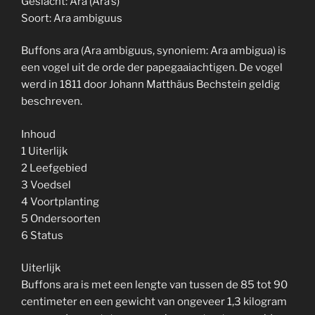
Geslacht: Ara (Ara’s)
Soort: Ara ambiguus
Buffons ara (Ara ambiguus, synoniem: Ara ambigua) is
een vogel uit de orde der papegaaiachtigen. De vogel
werd in 1811 door Johann Matthäus Bechstein geldig
beschreven.
Inhoud
1 Uiterlijk
2 Leefgebied
3 Voedsel
4 Voortplanting
5 Ondersoorten
6 Status
Uiterlijk
Buffons ara is met een lengte van tussen de 85 tot 90
centimeter en een gewicht van ongeveer 1,3 kilogram