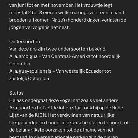
van juni tot en met november. Het vrouwtje legt
meestal 2 tot 3 eieren welke na ongeveer een maand
broeden uitkomen. Na zo’n honderd dagen verlaten de
jongen vervolgens het nest.
Ondersoorten
Van deze ara zijn twee ondersoorten bekend.
A. a. ambigua – Van Centraal-Amerika tot noordelijk
Colombia
A. a. guayaquilensis – Van westelijk Ecuador tot
zuidelijk Colombia
Status
Helaas ondergaat deze vogel net zoals veel andere
Ara-soorten hetzelfde lot en staat ook hij op de Rode
Lijst van de IUCN. Het verdwijnen van natuurlijke
leefgebieden en handel in exotische dieren behoort tot
de belangrijkste oorzaken tot de afname van het
bestand. In diverse Nationale parken zijn de dieren