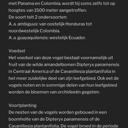
met Panama en Colombia, wordt hij soms zelfs tot op
hoogtes van 1500 meter aangetroffen.
De soort telt 2 ondersoorten:
A. a. ambiguus: van oostelijk Honduras tot
noordwestelijk Colombia.
A. a. guayaquilensis: westelijk Ecuador.
Voedsel
Het voedsel van deze vogel bestaat voornamelijk uit
fruit van de wilde amandelbomen Dipteryx panamensis
in Centraal America of de Cavanillesia plantanifolia in
het meer zuidelijke deel van zijn leefgebied. Ook eet de
vogels noten en in sommige delen van hun leefgebied
worden de bloemen van orchideeën gegeten.
Voortplanting
De nesten van de vogels worden gebouwd in een
boomholte van de Dipteryx panamensis of de
Cavanillesia plantanifolia. De vogel broed in de periode