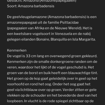
Geslacht: Amazona (Amazonepapegaaien)
Soort: Amazona barbadensis
De geelvleugelamazone (Amazona barbadensis) is een
amazonepapegaai uit de familie Psittacidae
(papegaaien van Afrika en de Nieuwe Wereld). Het is
een kwetsbare vogelsoort in Venezuela en de nabij
gelegen eilanden Bonaire, Blanquilla en Isla Margarita.
Kenmerken
De vogel is 33 cm lang en overwegend groen gekleurd.
Kenmerken zijn de smalle donkergroene randen om de
veren, waardoor het lijkt of de vogel geschubd is. Het
groen van de borst en buik heeft een blauwachtige tint.
Het groen op de kop gaat geleidelijk over in geel op het
voorhoofd en rond het oog. Onder het oog gaat het
geel via lichtblauw over op groen. Verder zitten er gele
vlekken op de schouder en het bevederde deel van het
loopbeen. In vlucht is de rode spiegel zichtbaar op de