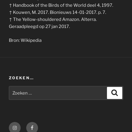
↑ Handbook of the Birds of the World deel 4, 1997.
↑ Kouwen, M. 2017. Bionieuws 14-01-2017. p. 7.
↑ The Yellow-shouldered Amazon. Alterra.
Geraadpleegd op 27 jan 2017.
Bron: Wikipedia
ZOEKEN…
Zoeken
Zoeke
naar:
Instagram
Facebook