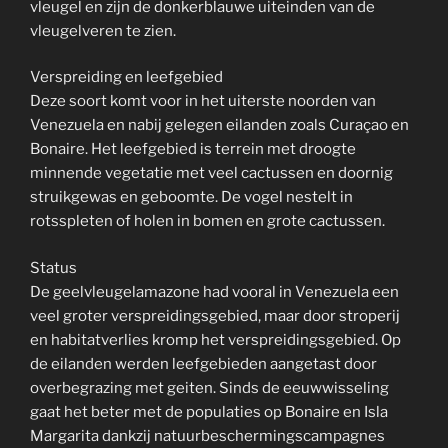
vleugel en zijn de donkerblauwe uiteinden van de
vleugelveren te zien.
Verspreiding en leefgebied
Deze soort komt voor in het uiterste noorden van
Venezuela en nabij gelegen eilanden zoals Curaçao en
Bonaire. Het leefgebied is terrein met droogte
minnende vegetatie met veel cactussen en doornig
struikgewas en geboomte. De vogel nestelt in
rotsspleten of holen in bomen en grote cactussen.
Status
De geelvleugelamazone had vooral in Venezuela een
veel groter verspreidingsgebied, maar door stroperij
en habitatverlies kromp het verspreidingsgebied. Op
de eilanden werden leefgebieden aangetast door
overbegrazing met geiten. Sinds de eeuwwisseling
gaat het beter met de populaties op Bonaire en Isla
Margarita dankzij natuurbeschermingscampagnes