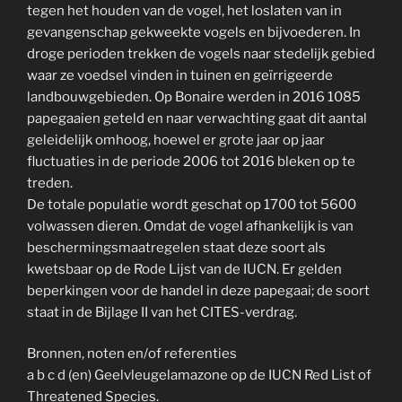
tegen het houden van de vogel, het loslaten van in
gevangenschap gekweekte vogels en bijvoederen. In
droge perioden trekken de vogels naar stedelijk gebied
waar ze voedsel vinden in tuinen en geïrrigeerde
landbouwgebieden. Op Bonaire werden in 2016 1085
papegaaien geteld en naar verwachting gaat dit aantal
geleidelijk omhoog, hoewel er grote jaar op jaar
fluctuaties in de periode 2006 tot 2016 bleken op te
treden.
De totale populatie wordt geschat op 1700 tot 5600
volwassen dieren. Omdat de vogel afhankelijk is van
beschermingsmaatregelen staat deze soort als
kwetsbaar op de Rode Lijst van de IUCN. Er gelden
beperkingen voor de handel in deze papegaai; de soort
staat in de Bijlage II van het CITES-verdrag.
Bronnen, noten en/of referenties
a b c d (en) Geelvleugelamazone op de IUCN Red List of
Threatened Species.