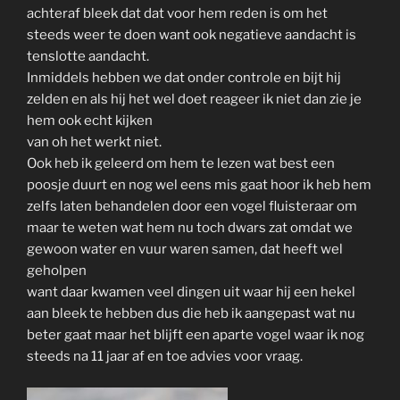
achteraf bleek dat dat voor hem reden is om het
steeds weer te doen want ook negatieve aandacht is
tenslotte aandacht.
Inmiddels hebben we dat onder controle en bijt hij
zelden en als hij het wel doet reageer ik niet dan zie je
hem ook echt kijken
van oh het werkt niet.
Ook heb ik geleerd om hem te lezen wat best een
poosje duurt en nog wel eens mis gaat hoor ik heb hem
zelfs laten behandelen door een vogel fluisteraar om
maar te weten wat hem nu toch dwars zat omdat we
gewoon water en vuur waren samen, dat heeft wel
geholpen
want daar kwamen veel dingen uit waar hij een hekel
aan bleek te hebben dus die heb ik aangepast wat nu
beter gaat maar het blijft een aparte vogel waar ik nog
steeds na 11 jaar af en toe advies voor vraag.