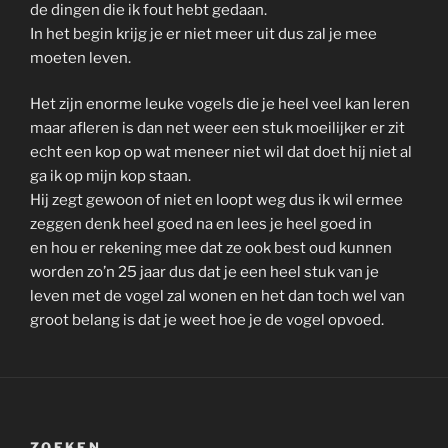
de dingen die ik fout hebt gedaan.
In het begin krijg je er niet meer uit dus zal je mee
moeten leven.
Het zijn enorme leuke vogels die je heel veel kan leren
maar afleren is dan net weer een stuk moeilijker er zit
echt een kop op wat meneer niet wil dat doet hij niet al
ga ik op mijn kop staan.
Hij zegt gewoon of niet en loopt weg dus ik wil ermee
zeggen denk heel goed na en lees je heel goed in
en hou er rekening mee dat ze ook best oud kunnen
worden zo’n 25 jaar dus dat je een heel stuk van je
leven met de vogel zal wonen en het dan toch wel van
groot belang is dat je weet hoe je de vogel opvoed.
ZOEKEN…