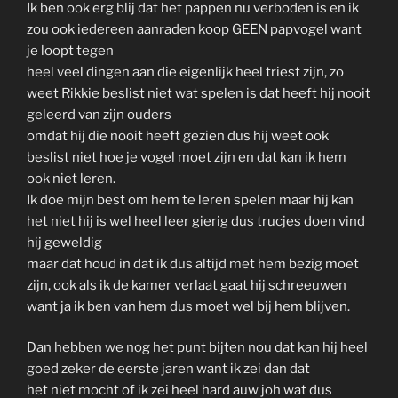
Ik ben ook erg blij dat het pappen nu verboden is en ik
zou ook iedereen aanraden koop GEEN papvogel want
je loopt tegen
heel veel dingen aan die eigenlijk heel triest zijn, zo
weet Rikkie beslist niet wat spelen is dat heeft hij nooit
geleerd van zijn ouders
omdat hij die nooit heeft gezien dus hij weet ook
beslist niet hoe je vogel moet zijn en dat kan ik hem
ook niet leren.
Ik doe mijn best om hem te leren spelen maar hij kan
het niet hij is wel heel leer gierig dus trucjes doen vind
hij geweldig
maar dat houd in dat ik dus altijd met hem bezig moet
zijn, ook als ik de kamer verlaat gaat hij schreeuwen
want ja ik ben van hem dus moet wel bij hem blijven.
Dan hebben we nog het punt bijten nou dat kan hij heel
goed zeker de eerste jaren want ik zei dan dat
het niet mocht of ik zei heel hard auw joh wat dus