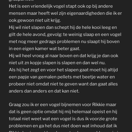
Het is een vriendelijk vogel stapt ook op bij andere
mensen maar heeft wel zijn eigenaardigheden die ik er
ook gewoon niet uit krijg.
Hij wil niet slapen dan schept hij de hele kooi leeg en
gilt de hele avond, gevolg: te weinig slaap en een vogel
met nog meer gedrags problemen nu slaapt hij boven
in een eigen kamer wat beter gaat.
Hij wil heel vroeg al naar boven en dat krijg je dan ook
niet uit zn kopje slapen is slapen en dan wel nu.
Als hij het zegt en voor het slapen gaat moet hij altijd
een papje van gemalen pellets met beetje water en
probeer niet omdat niet te geven want dan gaat alles
anders dan anders en dat kan niet.
Graag zou ik er een vogel bijnemen voor Rikkie maar
dat is geen optie omdat hij mij helemaal opeist en hij
totaal niet weet wat een vogel is dus ik voorzie grote
problemen en ga het dus niet doen wat inhoud dat ik