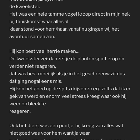
de kweekster.
Het was een hele tamme vogel kroop direct in mijn nek
bij thuiskomst waar alles al
klaar stond voor hem/haar, vanaf nu gingen wij het
avontuur samen aan.
Hij kon best veel herrie maken…
De kweekster zei: dan zet je de planten spuit erop en
verder niet reageren,
dat was best moeilijk als je in het geschreeuw zit dus
dat ging nogal eens mis.
Hij kon het goed op de spits drijven zo erg zelfs dat ik er
gek van werd en enorm veel stress kreeg waar ook hij
weer op bleek te
reageren.
Ook het dieet was een puntje, hij kreeg van alles wat
niet goed was voor hem want ja waar