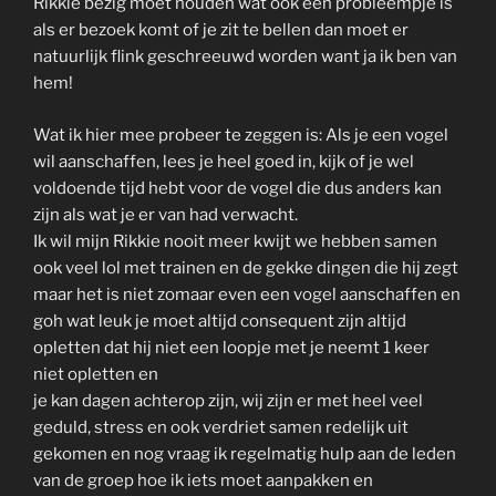
Rikkie bezig moet houden wat ook een probleempje is
als er bezoek komt of je zit te bellen dan moet er
natuurlijk flink geschreeuwd worden want ja ik ben van
hem!
Wat ik hier mee probeer te zeggen is: Als je een vogel
wil aanschaffen, lees je heel goed in, kijk of je wel
voldoende tijd hebt voor de vogel die dus anders kan
zijn als wat je er van had verwacht.
Ik wil mijn Rikkie nooit meer kwijt we hebben samen
ook veel lol met trainen en de gekke dingen die hij zegt
maar het is niet zomaar even een vogel aanschaffen en
goh wat leuk je moet altijd consequent zijn altijd
opletten dat hij niet een loopje met je neemt 1 keer
niet opletten en
je kan dagen achterop zijn, wij zijn er met heel veel
geduld, stress en ook verdriet samen redelijk uit
gekomen en nog vraag ik regelmatig hulp aan de leden
van de groep hoe ik iets moet aanpakken en