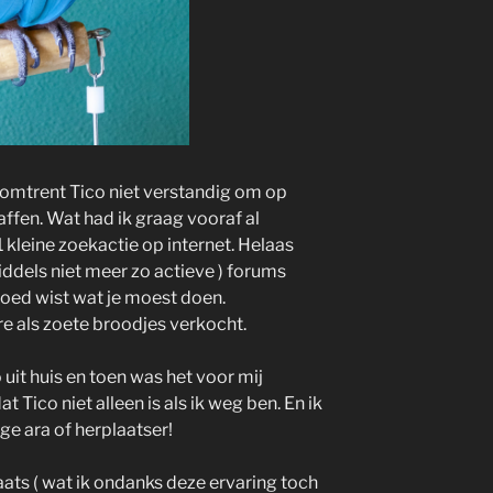
 omtrent Tico niet verstandig om op
affen. Wat had ik graag vooraf al
 kleine zoekactie op internet. Helaas
middels niet meer zo actieve ) forums
goed wist wat je moest doen.
e als zoete broodjes verkocht.
uit huis en toen was het voor mij
dat Tico niet alleen is als ik weg ben. En ik
ge ara of herplaatser!
ats ( wat ik ondanks deze ervaring toch