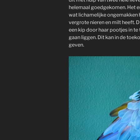
helemaal goedgekomen. Het enig
wat lichamelijke ongemakken he
vergrote nieren en milt heeft. 
een kip door haar pootjes in te
gaan liggen. Dit kan in de to
geven.