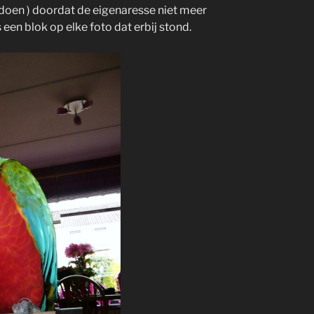
doen ) doordat de eigenaresse niet meer
s een blok op elke foto dat erbij stond.