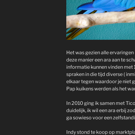
Het was gezien alle ervaringen
deze manier een ara aan te sch
informatie kunnen vinden met 1
spraken in die tijd diverse ( in
elkaar tegen waardoor je niet 
Pap kuikens werden als het war
In 2010 ging ik samen met Tico 
duidelijk, ik wil een ara erbij zo
ga sowieso voor een zelfstandi
Indy stond te koop op marktpla