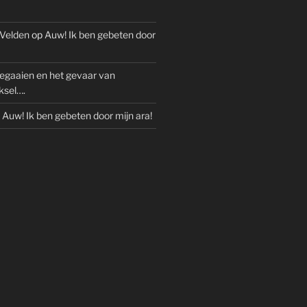
 Velden
op
Auw! Ik ben gebeten door
egaaien en het gevaar van
ksel….
p
Auw! Ik ben gebeten door mijn ara!