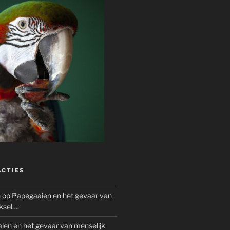
ACTIES
n
op
Papegaaien en het gevaar van
ksel….
ien en het gevaar van menselijk