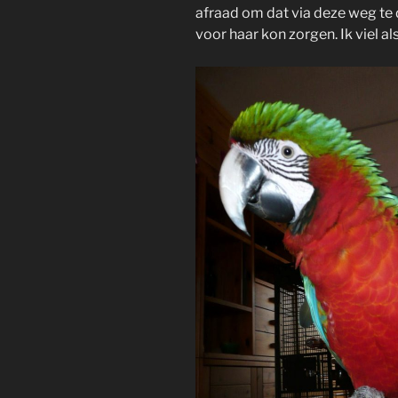
afraad om dat via deze weg te 
voor haar kon zorgen. Ik viel al