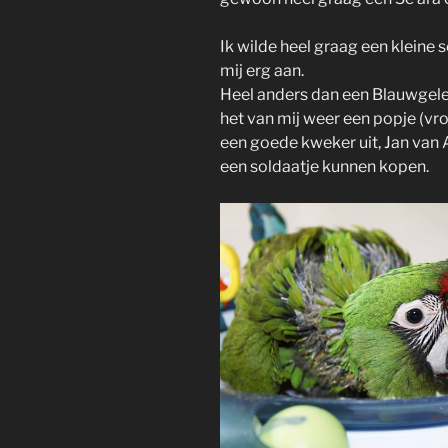
Ik wilde heel graag een kleine 
mij erg aan.
Heel anders dan een Blauwgele
het van mij weer een popje (vro
een goede kweker uit, Jan van A
een soldaatje kunnen kopen.